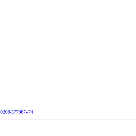
:
0208/377987–74