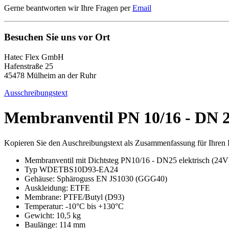
Gerne beantworten wir Ihre Fragen per
Email
Besuchen Sie uns vor Ort
Hatec Flex GmbH
Hafenstraße 25
45478 Mülheim an der Ruhr
Ausschreibungstext
Membranventil PN 10/16 - DN 25
Kopieren Sie den Auschreibungstext als Zusammenfassung für Ihren Le
Membranventil mit Dichtsteg PN10/16 - DN25 elektrisch (24V
Typ WDETBS10D93-EA24
Gehäuse: Sphäroguss EN JS1030 (GGG40)
Auskleidung: ETFE
Membrane: PTFE/Butyl (D93)
Temperatur: -10°C bis +130°C
Gewicht: 10,5 kg
Baulänge: 114 mm