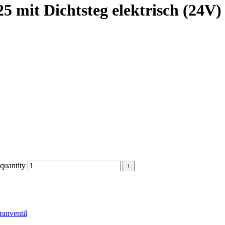
 mit Dichtsteg elektrisch (24V)
quantity
anventil