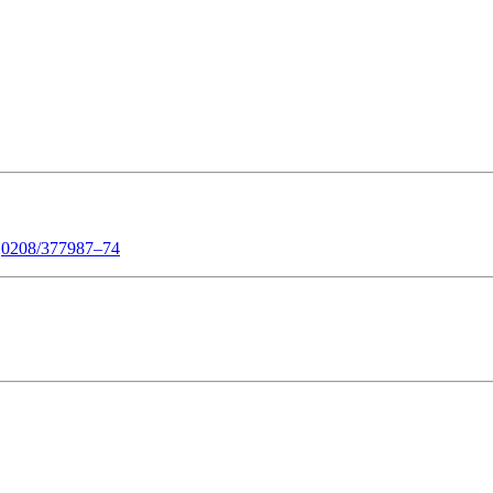
:
0208/377987–74