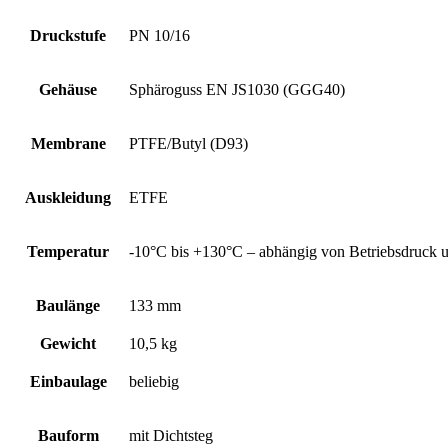
Druckstufe
PN 10/16
Gehäuse
Sphäroguss EN JS1030 (GGG40)
Membrane
PTFE/Butyl (D93)
Auskleidung
ETFE
Temperatur
-10°C bis +130°C – abhängig von Betriebsdruck
Baulänge
133 mm
Gewicht
10,5 kg
Einbaulage
beliebig
Bauform
mit Dichtsteg