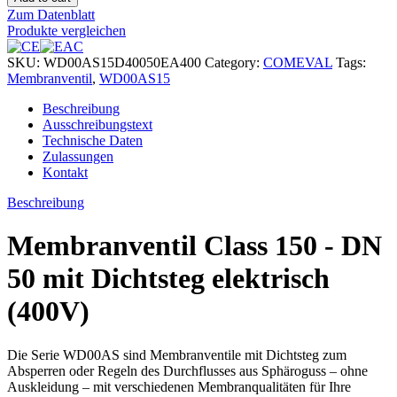
Zum Datenblatt
Produkte vergleichen
SKU:
WD00AS15D40050EA400
Category:
COMEVAL
Tags:
Membranventil
,
WD00AS15
Beschreibung
Ausschreibungstext
Technische Daten
Zulassungen
Kontakt
Beschreibung
Membranventil Class 150 - DN
50 mit Dichtsteg elektrisch
(400V)
Die Serie WD00AS sind Membranventile mit Dichtsteg zum
Absperren oder Regeln des Durchflusses aus Sphäroguss – ohne
Auskleidung – mit verschiedenen Membranqualitäten für Ihre