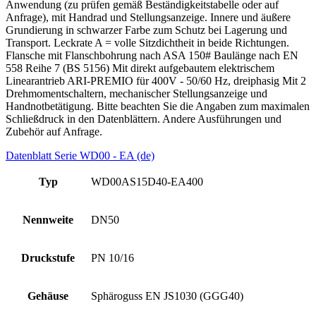
Anwendung (zu prüfen gemäß Beständigkeitstabelle oder auf
Anfrage), mit Handrad und Stellungsanzeige. Innere und äußere
Grundierung in schwarzer Farbe zum Schutz bei Lagerung und
Transport. Leckrate A = volle Sitzdichtheit in beide Richtungen.
Flansche mit Flanschbohrung nach ASA 150# Baulänge nach EN
558 Reihe 7 (BS 5156) Mit direkt aufgebautem elektrischem
Linearantrieb ARI-PREMIO für 400V - 50/60 Hz, dreiphasig Mit 2
Drehmomentschaltern, mechanischer Stellungsanzeige und
Handnotbetätigung. Bitte beachten Sie die Angaben zum maximalen
Schließdruck in den Datenblättern. Andere Ausführungen und
Zubehör auf Anfrage.
Datenblatt Serie WD00 - EA (de)
Typ
WD00AS15D40-EA400
Nennweite
DN50
Druckstufe
PN 10/16
Gehäuse
Sphäroguss EN JS1030 (GGG40)