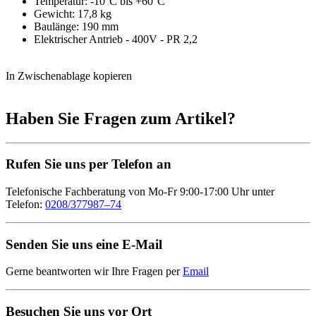
Temperatur: -10°C bis +60°C
Gewicht: 17,8 kg
Baulänge: 190 mm
Elektrischer Antrieb - 400V - PR 2,2
In Zwischenablage kopieren
Haben Sie Fragen zum Artikel?
Rufen Sie uns per Telefon an
Telefonische Fachberatung von Mo-Fr 9:00-17:00 Uhr unter
Telefon:
0208/377987–74
Senden Sie uns eine E-Mail
Gerne beantworten wir Ihre Fragen per
Email
Besuchen Sie uns vor Ort