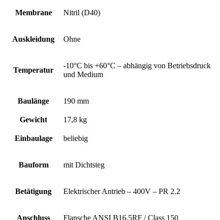
Membrane
Nitril (D40)
Auskleidung
Ohne
-10°C bis +60°C – abhängig von Betriebsdruck
Temperatur
und Medium
Baulänge
190 mm
Gewicht
17,8 kg
Einbaulage
beliebig
Bauform
mit Dichtsteg
Betätigung
Elektrischer Antrieb – 400V – PR 2.2
Anschluss
Flansche ANSI B16.5RF / Class 150