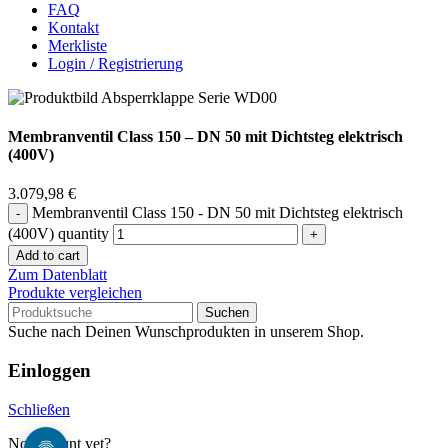
FAQ
Kontakt
Merkliste
Login / Registrierung
Membranventil Class 150 – DN 50 mit Dichtsteg elektrisch
(400V)
3.079,98
€
Membranventil Class 150 - DN 50 mit Dichtsteg elektrisch
(400V) quantity
Add to cart
Zum Datenblatt
Produkte vergleichen
Suchen
Suche nach Deinen Wunschprodukten in unserem Shop.
Einloggen
Schließen
No account yet?