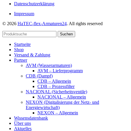
Datenschutzerklärung
Impressum
© 2026
HaTEC-flex-Armaturen24
. All rights reserved
Suchen
Startseite
Shop
Versand & Zahlung
Partner
AVM (Wasserarmaturen)
AVM – Lieferprogramm
CDB (Dampf)
CDB – Allgemein
CDB – Prozessfilter
NACIONAL (Sicherheitsventile)
NACIONAL – Allgemein
NEXON (Digitalisierung der Netz- und
Energiewirtschaft)
NEXON – Allgemein
Wissensdatenbank
Über uns
Aktuelles