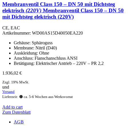
Membranventil Class 150 – DN 50 mit Dichtsteg
elektrisch
(220V)
Membranventil Class 150 – DN 50
mit Dichtsteg elektrisch (220V)
CE, EAC
Artikelnummer:
WD00AS15D40050EA220
Gehäuse: Sphäroguss
Membrane: Nitril (D40)
Auskleidung: Ohne
Anschluss: Flanschanschluss ANSI
Betätigung: Elektrischer Antrieb – 220V – PR 2,2
1.936,02
€
Zzgl. 19% MwSt.
und
Versand
Lieferzeit: 🟠 ca. 5-6 Wochen aus Werksvorrat
Add to cart
Zum Datenblatt
AGB