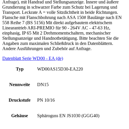
Anfrage), mit Handrad und Stellungsanzeige. Innere und äußere
Grundierung in schwarzer Farbe zum Schutz bei Lagerung und
Transport. Leckrate A = volle Sitzdichtheit in beide Richtungen.
Flansche mit Flanschbohrung nach ASA 150# Baulänge nach EN
558 Reihe 7 (BS 5156) Mit direkt aufgebautem elektrischem
Linearantrieb ARI-PREMIO für 90 - 264V AC - 47-63 Hz,
einphasig, IP 65 Mit 2 Drehmomentschaltern, mechanischer
Stellungsanzeige und Handnotbetätigung. Bitte beachten Sie die
Angaben zum maximalen Schließdruck in den Datenblättern.
Andere Ausführungen und Zubehör auf Anfrage.
Datenblatt Serie WD00 - EA (de)
Typ
WD00AS15D30-EA220
Nennweite
DN15
Druckstufe
PN 10/16
Gehäuse
Sphäroguss EN JS1030 (GGG40)