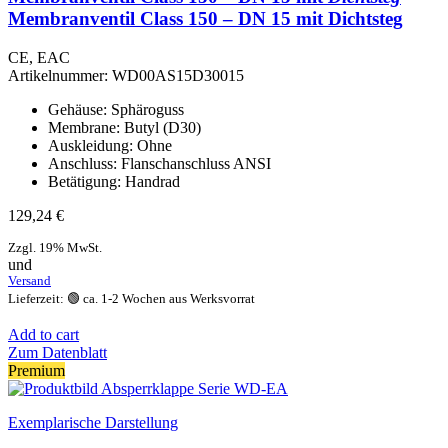
Membranventil Class 150 – DN 15 mit Dichtsteg
CE, EAC
Artikelnummer:
WD00AS15D30015
Gehäuse: Sphäroguss
Membrane: Butyl (D30)
Auskleidung: Ohne
Anschluss: Flanschanschluss ANSI
Betätigung: Handrad
129,24
€
Zzgl. 19% MwSt.
und
Versand
Lieferzeit: 🟢 ca. 1-2 Wochen aus Werksvorrat
Add to cart
Zum Datenblatt
Premium
Exemplarische Darstellung