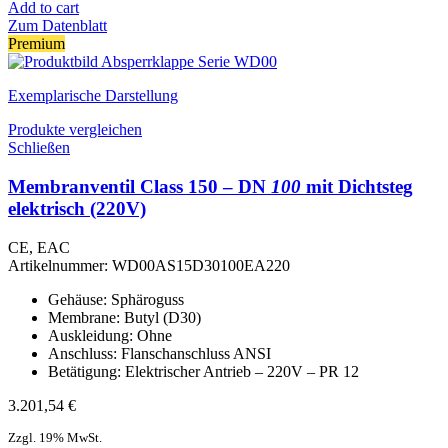
Add to cart
Zum Datenblatt
Premium
Exemplarische Darstellung
Produkte vergleichen
Schließen
Membranventil Class 150 – DN
100
mit Dichtsteg
elektrisch (220V)
CE, EAC
Artikelnummer:
WD00AS15D30100EA220
Gehäuse: Sphäroguss
Membrane: Butyl (D30)
Auskleidung: Ohne
Anschluss: Flanschanschluss ANSI
Betätigung: Elektrischer Antrieb – 220V – PR 12
3.201,54
€
Zzgl. 19% MwSt.