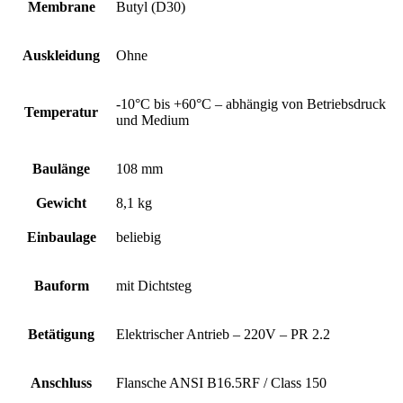
Membrane
Butyl (D30)
Auskleidung
Ohne
-10°C bis +60°C – abhängig von Betriebsdruck
Temperatur
und Medium
Baulänge
108 mm
Gewicht
8,1 kg
Einbaulage
beliebig
Bauform
mit Dichtsteg
Betätigung
Elektrischer Antrieb – 220V – PR 2.2
Anschluss
Flansche ANSI B16.5RF / Class 150