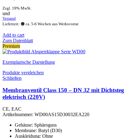
Zzgl. 19% MwSt.
und
Versand
Lieferzeit: 🟠 ca. 5-6 Wochen aus Werksvorrat
Add to cart
Zum Datenblatt
Premium
Exemplarische Darstellung
Produkte vergleichen
Schließen
Membranventil Class 150 – DN
32
mit Dichtsteg
elektrisch (220V)
CE, EAC
Artikelnummer:
WD00AS15D30032EA220
Gehäuse: Sphäroguss
Membrane: Butyl (D30)
Auskleidung: Ohne