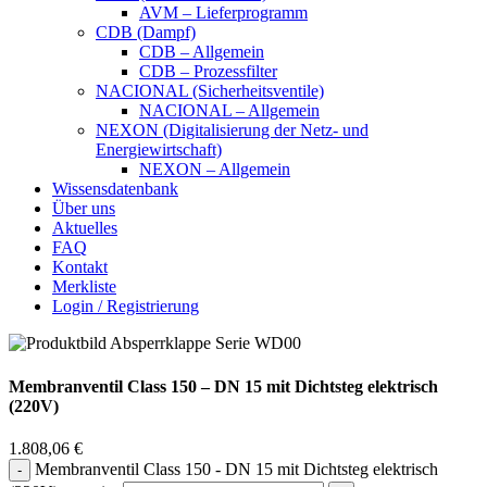
AVM – Lieferprogramm
CDB (Dampf)
CDB – Allgemein
CDB – Prozessfilter
NACIONAL (Sicherheitsventile)
NACIONAL – Allgemein
NEXON (Digitalisierung der Netz- und
Energiewirtschaft)
NEXON – Allgemein
Wissensdatenbank
Über uns
Aktuelles
FAQ
Kontakt
Merkliste
Login / Registrierung
Membranventil Class 150 – DN 15 mit Dichtsteg elektrisch
(220V)
1.808,06
€
Membranventil Class 150 - DN 15 mit Dichtsteg elektrisch