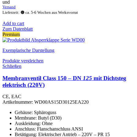
und
Versand
Lieferzeit: 🟠 ca. 5-6 Wochen aus Werksvorrat
Add to cart
Zum Datenblatt
Premium
Exemplarische Darstellung
Produkte vergleichen
Schließen
Membranventil Class 150 – DN
125
mit Dichtsteg
elektrisch (220V)
CE, EAC
Artikelnummer:
WD00AS15D30125EA220
Gehäuse: Sphäroguss
Membrane: Butyl (D30)
Auskleidung: Ohne
Anschluss: Flanschanschluss ANSI
Betätigung: Elektrischer Antrieb – 220V – PR 15