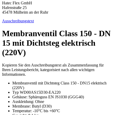
Hatec Flex GmbH
Hafenstraße 25
45478 Mülheim an der Ruhr
Ausschreibungstext
Membranventil Class 150 - DN
15 mit Dichtsteg elektrisch
(220V)
Kopieren Sie den Auschreibungstext als Zusammenfassung für
Ihren Leistungsbericht, kategorisiert nach allen wichtigen
Informationen.
Membranventil mit Dichtsteg Class 150 - DN15 elektrisch
(220V)
Typ WD00AS15D30-EA220
Gehäuse: Sphäroguss EN JS1030 (GGG40)
Auskleidung: Ohne
Membrane: Butyl (D30)
Temperatur: -10°C bis +60°C