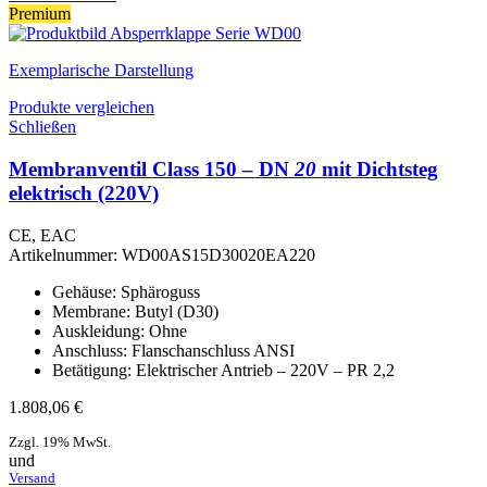
Premium
Exemplarische Darstellung
Produkte vergleichen
Schließen
Membranventil Class 150 – DN
20
mit Dichtsteg
elektrisch (220V)
CE, EAC
Artikelnummer:
WD00AS15D30020EA220
Gehäuse: Sphäroguss
Membrane: Butyl (D30)
Auskleidung: Ohne
Anschluss: Flanschanschluss ANSI
Betätigung: Elektrischer Antrieb – 220V – PR 2,2
1.808,06
€
Zzgl. 19% MwSt.
und
Versand