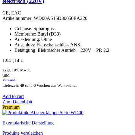
elektrisch (220V)
CE, EAC
Artikelnummer:
WD00AS15D30050EA220
Gehäuse: Sphäroguss
Membrane: Butyl (D30)
Auskleidung: Ohne
Anschluss: Flanschanschluss ANSI
Betätigung: Elektrischer Antrieb – 220V – PR 2,2
1.941,14
€
Zzgl. 19% MwSt.
und
Versand
Lieferzeit: 🟠 ca. 5-6 Wochen aus Werksvorrat
Add to cart
Zum Datenblatt
Premium
Exemplarische Darstellung
Produkte vergleichen