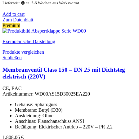
Lieferzeit: 🟠 ca. 5-6 Wochen aus Werksvorrat
Add to cart
Zum Datenblatt
Premium
Exemplarische Darstellung
Produkte vergleichen
Schließen
Membranventil Class 150 – DN
25
mit Dichtsteg
elektrisch (220V)
CE, EAC
Artikelnummer:
WD00AS15D30025EA220
Gehäuse: Sphäroguss
Membrane: Butyl (D30)
Auskleidung: Ohne
Anschluss: Flanschanschluss ANSI
Betätigung: Elektrischer Antrieb – 220V – PR 2,2
1.808,06
€