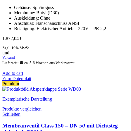
Gehäuse: Sphäroguss
Membrane: Butyl (D30)
Auskleidung: Ohne
Anschluss: Flanschanschluss ANSI
Betätigung: Elektrischer Antrieb – 220V – PR 2,2
1.872,04
€
Zzgl. 19% MwSt.
und
Versand
Lieferzeit: 🟠 ca. 5-6 Wochen aus Werksvorrat
Add to cart
Zum Datenblatt
Premium
Exemplarische Darstellung
Produkte vergleichen
Schließen
Membranventil Class 150 – DN
50
mit Dichtsteg