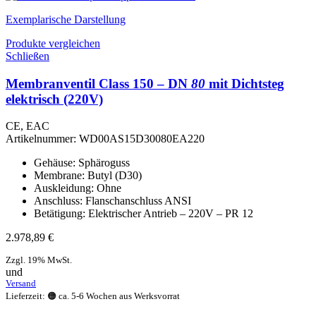
Exemplarische Darstellung
Produkte vergleichen
Schließen
Membranventil Class 150 – DN
80
mit Dichtsteg
elektrisch (220V)
CE, EAC
Artikelnummer:
WD00AS15D30080EA220
Gehäuse: Sphäroguss
Membrane: Butyl (D30)
Auskleidung: Ohne
Anschluss: Flanschanschluss ANSI
Betätigung: Elektrischer Antrieb – 220V – PR 12
2.978,89
€
Zzgl. 19% MwSt.
und
Versand
Lieferzeit: 🟠 ca. 5-6 Wochen aus Werksvorrat