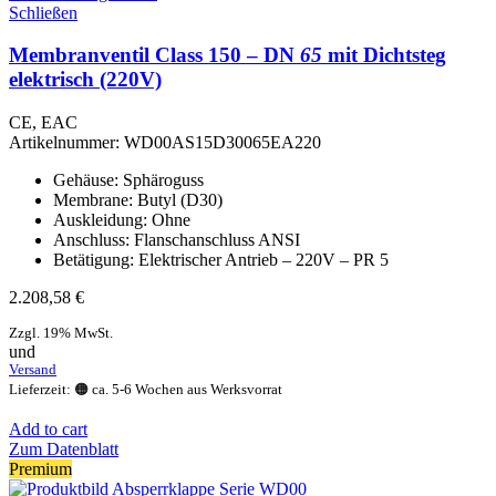
Schließen
Membranventil Class 150 – DN
65
mit Dichtsteg
elektrisch (220V)
CE, EAC
Artikelnummer:
WD00AS15D30065EA220
Gehäuse: Sphäroguss
Membrane: Butyl (D30)
Auskleidung: Ohne
Anschluss: Flanschanschluss ANSI
Betätigung: Elektrischer Antrieb – 220V – PR 5
2.208,58
€
Zzgl. 19% MwSt.
und
Versand
Lieferzeit: 🟠 ca. 5-6 Wochen aus Werksvorrat
Add to cart
Zum Datenblatt
Premium