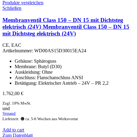
Produkte vergleichen
Schließen
Membranventil Class 150 – DN 15 mit Dichtsteg
elektrisch
(24V)
Membranventil Class 150 – DN 15
mit Dichtsteg elektrisch (24V)
CE, EAC
Artikelnummer:
WD00AS15D30015EA24
Gehäuse: Sphäroguss
Membrane: Butyl (D30)
Auskleidung: Ohne
Anschluss: Flanschanschluss ANSI
Betätigung: Elektrischer Antrieb – 24V – PR 2,2
1.762,00
€
Zzgl. 19% MwSt.
und
Versand
Lieferzeit: 🟠 ca. 5-6 Wochen aus Werksvorrat
Add to cart
Zum Datenblatt