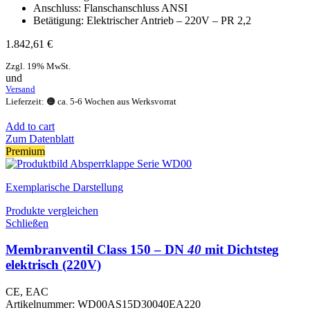
Anschluss: Flanschanschluss ANSI
Betätigung: Elektrischer Antrieb – 220V – PR 2,2
1.842,61
€
Zzgl. 19% MwSt.
und
Versand
Lieferzeit: 🟠 ca. 5-6 Wochen aus Werksvorrat
Add to cart
Zum Datenblatt
Premium
Exemplarische Darstellung
Produkte vergleichen
Schließen
Membranventil Class 150 – DN
40
mit Dichtsteg
elektrisch (220V)
CE, EAC
Artikelnummer:
WD00AS15D30040EA220