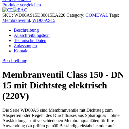
Produkte vergleichen
SKU:
WD00AS15D30015EA220
Category:
COMEVAL
Tags:
Membranventil
,
WD00AS15
Beschreibung
Ausschreibungstext
Technische Daten
Zulassungen
Kontakt
Beschreibung
Membranventil Class 150 - DN
15 mit Dichtsteg elektrisch
(220V)
Die Serie WD00AS sind Membranventile mit Dichtsteg zum
Absperren oder Regeln des Durchflusses aus Sphäroguss – ohne
Auskleidung – mit verschiedenen Membranqualitäten für Ihre
Anwendung (zu prüfen gemäß Beständigkeitstabelle oder auf