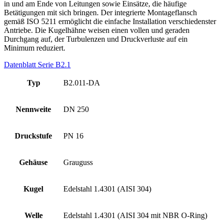
in und am Ende von Leitungen sowie Einsätze, die häufige
Betätigungen mit sich bringen. Der integrierte Montageflansch
gemäß ISO 5211 ermöglicht die einfache Installation verschiedenster
Antriebe. Die Kugelhähne weisen einen vollen und geraden
Durchgang auf, der Turbulenzen und Druckverluste auf ein
Minimum reduziert.
Datenblatt Serie B2.1
Typ
B2.011-DA
Nennweite
DN 250
Druckstufe
PN 16
Gehäuse
Grauguss
Kugel
Edelstahl 1.4301 (AISI 304)
Welle
Edelstahl 1.4301 (AISI 304 mit NBR O-Ring)