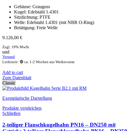
Gehäuse: Grauguss
Kugel: Edelstahl 1.4301
Sitzdichtung: PTFE
Welle: Edelstahl 1.4301 (mit NBR O-Ring)
Betätigung: Freie Welle
9.126,00
€
Zzgl. 19% MwSt.
und
Versand
Lieferzeit: 🟢 ca. 1-2 Wochen aus Werksvorrat
Add to cart
Zum Datenblatt
Classic
Exemplarische Darstellung
Produkte vergleichen
Schließen
2-teiliger Flanschkugelhahn PN16 – DN250
mit