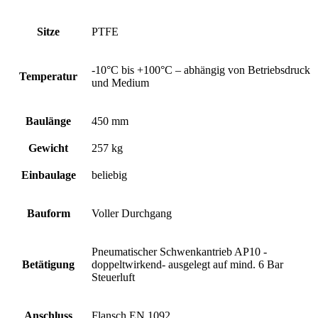
Sitze
PTFE
-10°C bis +100°C – abhängig von Betriebsdruck
Temperatur
und Medium
Baulänge
450 mm
Gewicht
257 kg
Einbaulage
beliebig
Bauform
Voller Durchgang
Pneumatischer Schwenkantrieb AP10 -
Betätigung
doppeltwirkend- ausgelegt auf mind. 6 Bar
Steuerluft
Anschluss
Flansch EN 1092