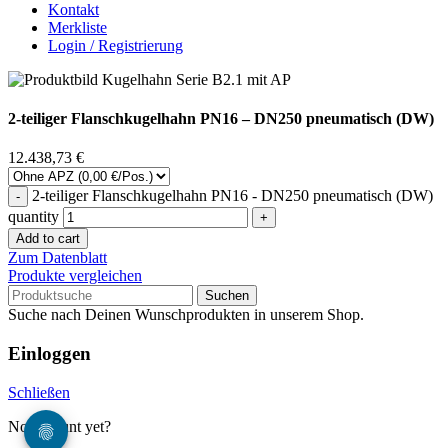
Kontakt
Merkliste
Login / Registrierung
2-teiliger Flanschkugelhahn PN16 – DN250 pneumatisch (DW)
12.438,73
€
2-teiliger Flanschkugelhahn PN16 - DN250 pneumatisch (DW)
quantity
Add to cart
Zum Datenblatt
Produkte vergleichen
Suchen
Suche nach Deinen Wunschprodukten in unserem Shop.
Einloggen
Schließen
No account yet?