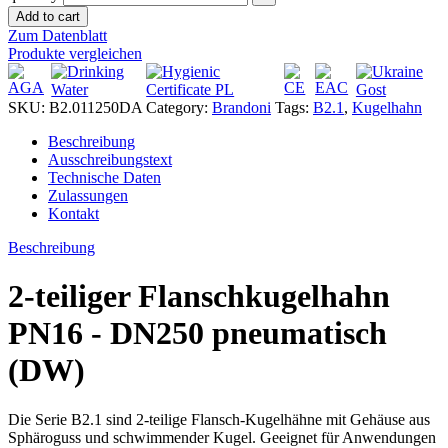
Add to cart
Zum Datenblatt
Produkte vergleichen
SKU:
B2.011250DA
Category:
Brandoni
Tags:
B2.1
,
Kugelhahn
Beschreibung
Ausschreibungstext
Technische Daten
Zulassungen
Kontakt
Beschreibung
2-teiliger Flanschkugelhahn
PN16 - DN250 pneumatisch
(DW)
Die Serie B2.1 sind 2-teilige Flansch-Kugelhähne mit Gehäuse aus
Sphäroguss und schwimmender Kugel. Geeignet für Anwendungen