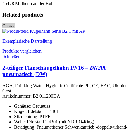
45478 Mülheim an der Ruhr
Related products
Classic
Exemplarische Darstellung
Produkte vergleichen
Schließen
2-teiliger Flanschkugelhahn PN16 –
DN200
pneumatisch (DW)
AGA, Drinking Water, Hygienic Certificate PL, CE, EAC, Ukraine
Gost
Artikelnummer:
B2.011200DA
Gehäuse: Grauguss
Kugel: Edelstahl 1.4301
Sitzdichtung: PTFE
Welle: Edelstahl 1.4301 (mit NBR O-Ring)
Betätigung: Pneumatischer Schwenkantrieb -doppeltwirkend-