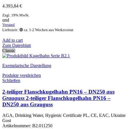
4.393,84
€
Zzgl. 19% MwSt.
und
Versand
Lieferzeit: 🟢 ca. 1-2 Wochen aus Werksvorrat
Add to cart
Zum Datenblatt
Classic
Exemplarische Darstellung
Produkte vergleichen
Schließen
2-teiliger Flanschkugelhahn PN16 – DN250
aus
Grauguss
2-teiliger Flanschkugelhahn PN16 –
DN250 aus Grauguss
AGA, Drinking Water, Hygienic Certificate PL, CE, EAC, Ukraine
Gost
Artikelnummer:
B2.011250